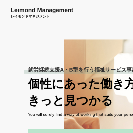
Leimond Management
レイモンドマネジメント
就労継続支援A・B型を行う福祉サービス事
個性にあった働き
きっと見つかる
You will surely find a way of working that
suits your pers