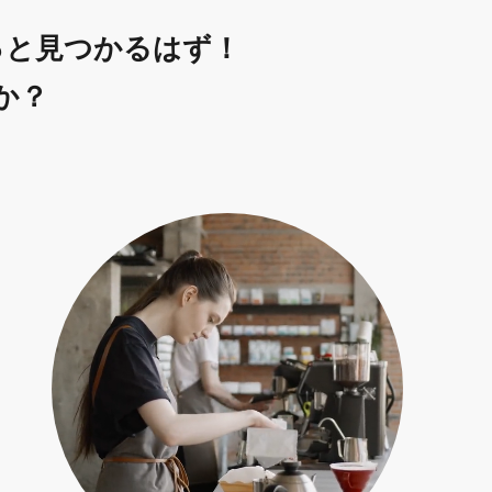
っと見つかるはず！
か？