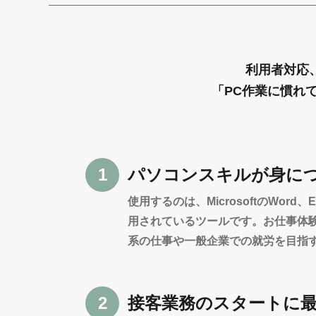
利用者対応
「PC作業に慣れ
1
パソコンスキルが身に
使用するのは、MicrosoftのWor
用されているツールです。お仕事体
系の仕事や一般企業での就労を目指
2
接客業務のスタートに