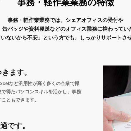
事務・軽作業業務の特徴
事務・軽作業業務では、シェアオフィスの受付や
、缶バッジや資料発送などのオフィス業務に携わってい
ていないから不安」という方でも、しっかりサポートさ
つきます。
d、Excelなど汎用性が高く多くの企業で採
験で得たパソコンスキルを活かし、事務
すこともできます。
最適です。