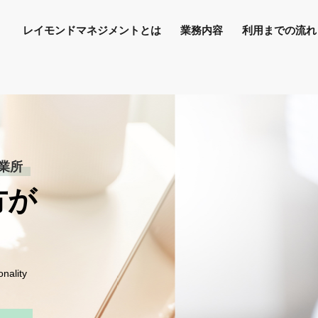
レイモンドマネジメントとは
業務内容
利用までの流れ
業所
方が
onality