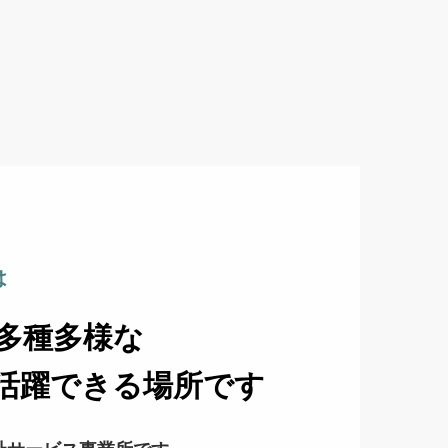
は
多種多様な
活躍できる場所です