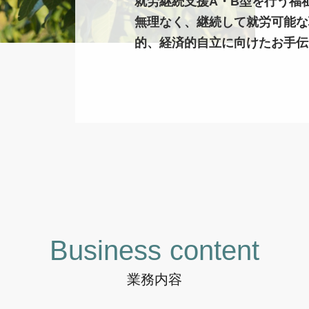
就労継続支援A・B型を行う福
無理なく、継続して就労可能な
的、経済的自立に向けたお手伝
Business content
業務内容