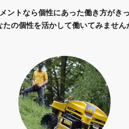
メントなら
個性にあった働き方がき
なたの個性を活かして働いてみません